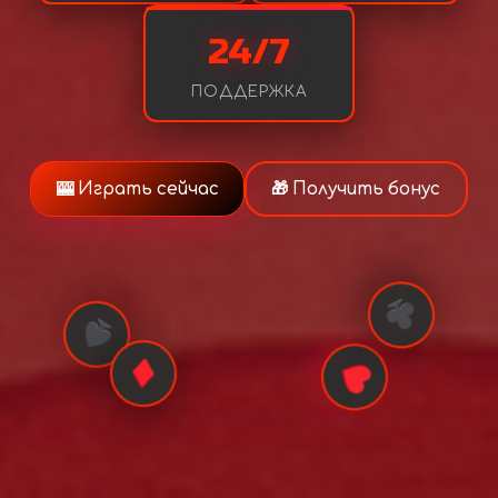
24/7
ПОДДЕРЖКА
🎰 Играть сейчас
🎁 Получить бонус
♣️
♠️
♦️
♥️