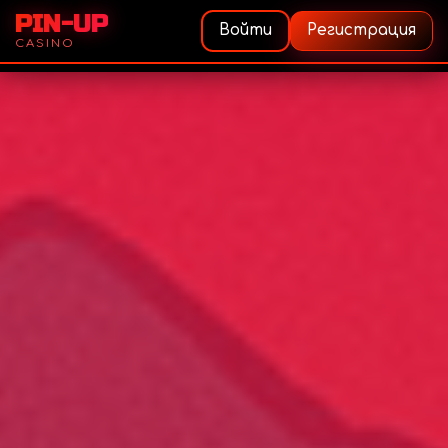
PIN-UP
Войти
Регистрация
CASINO